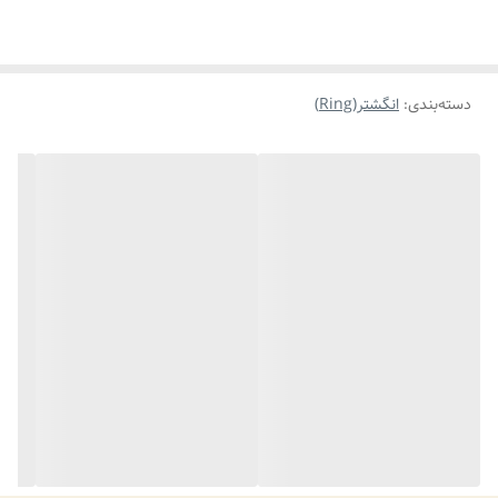
دسته‌بندی
:
انگشتر(Ring)