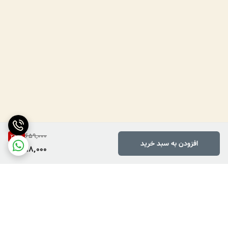
659,000
24
%
افزودن به سبد خرید
498,000