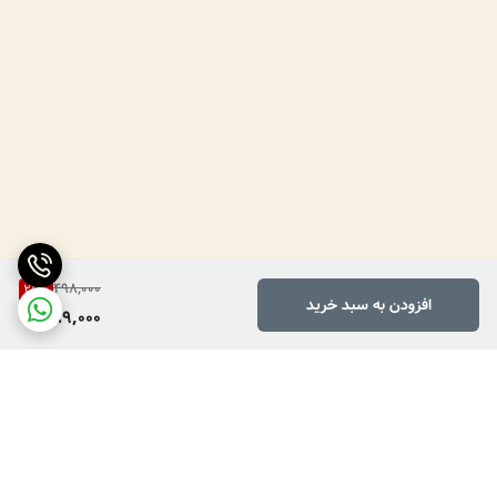
498,000
21
%
افزودن به سبد خرید
389,000