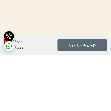
398,000
27
%
افزودن به سبد خرید
289,000
برگشت به بالا