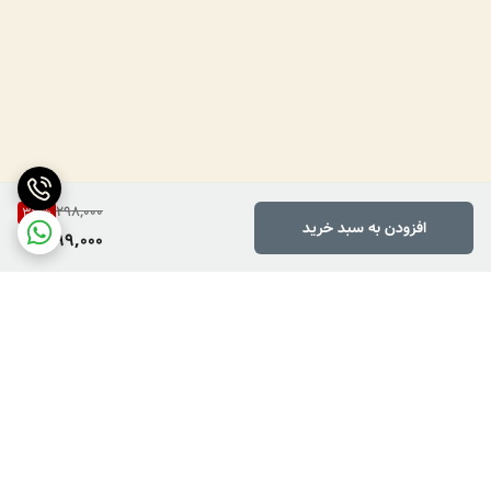
298,000
33
%
افزودن به سبد خرید
199,000
برگشت به بالا