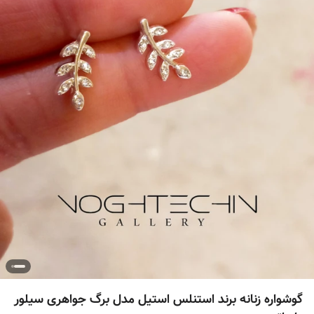
گوشواره زنانه برند استنلس استیل مدل برگ جواهری سیلور