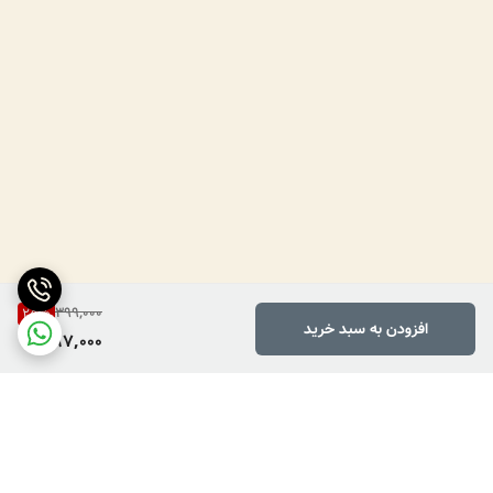
399,000
25
%
افزودن به سبد خرید
297,000