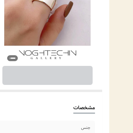
مشخصات
جنس