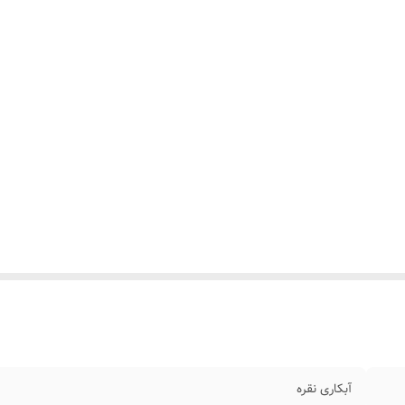
آبکاری نقره