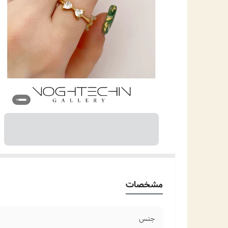
مشخصات
جنس