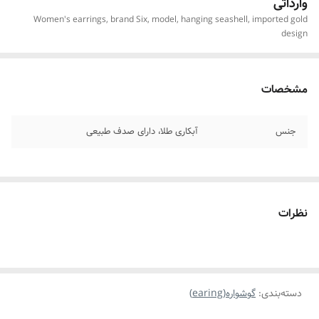
وارداتی
Women's earrings, brand Six, model, hanging seashell, imported gold
design
مشخصات
جنس
آبکاری طلا، دارای صدف طبیعی
نظرات
دسته‌بندی
:
گوشواره(earing)