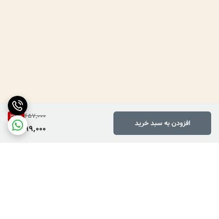
657,000
39
%
افزودن به سبد خرید
399,000