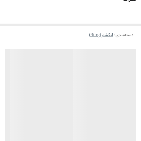
دسته‌بندی
:
انگشتر(Ring)