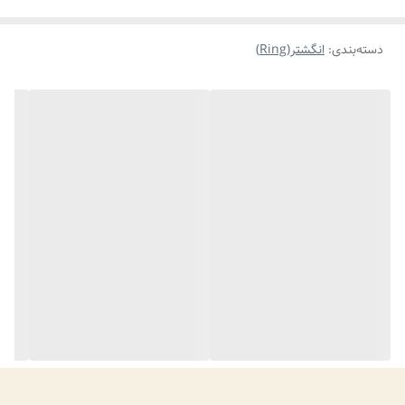
دسته‌بندی
:
انگشتر(Ring)