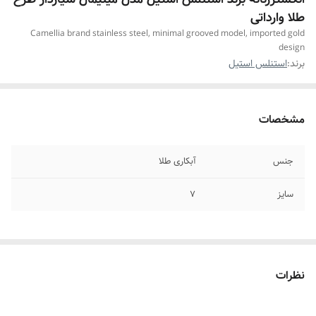
طلا وارداتی
Camellia brand stainless steel, minimal grooved model, imported gold
design
برند:
استنلس استیل
مشخصات
جنس
آبکاری طلا
سایز
۷
نظرات