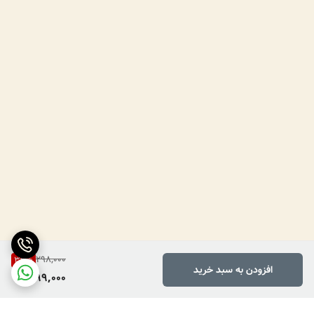
298,000
33
%
افزودن به سبد خرید
199,000