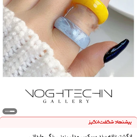
انگشترزنانه برند سیکس مدل رزینی رنگی وارداتی