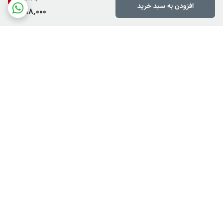
افزودن به سبد خرید
598,000
برگشت به بالا
دارای پرداخت دو مرحله ای
فروش کالاهای خاص وکمیاب