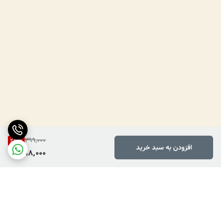
399,000
25
%
افزودن به سبد خرید
298,000