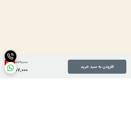
879,000
33
%
افزودن به سبد خرید
587,000
برگشت به بالا