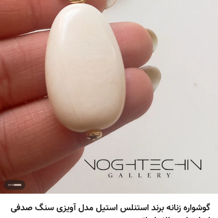
گوشواره زنانه برند استنلس استیل مدل آویزی سنگ صدفی