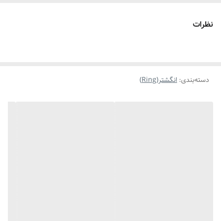
نظرات
دسته‌بندی
:
انگشتر(Ring)