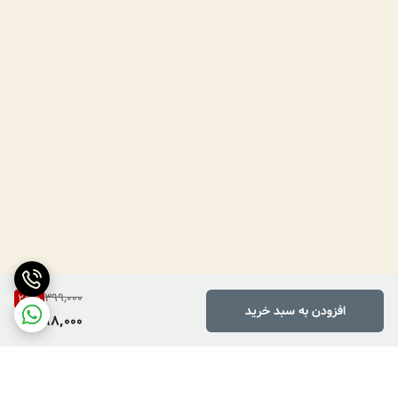
399,000
25
%
افزودن به سبد خرید
298,000