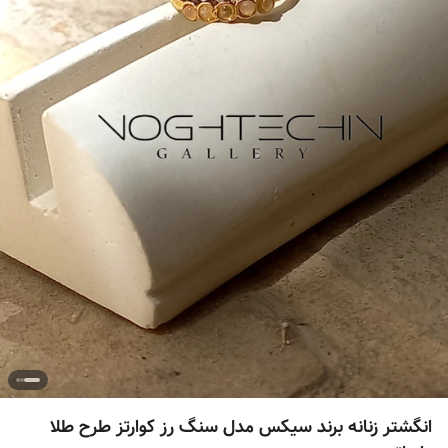
انگشتر زنانه برند سیکس مدل سنگ رز کوارتز طرح طلا