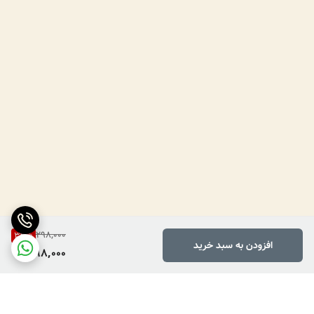
298,000
33
%
افزودن به سبد خرید
198,000