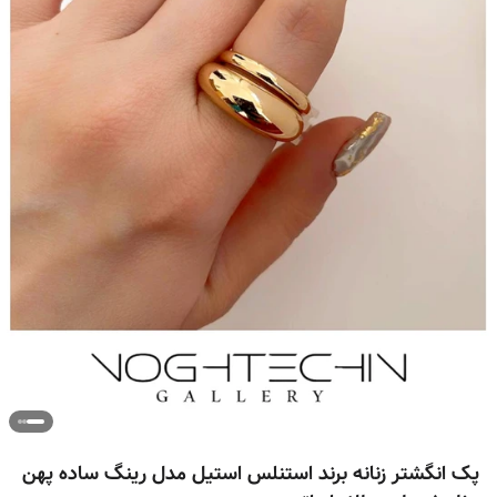
پک انگشتر زنانه برند استنلس استیل مدل رینگ ساده پهن