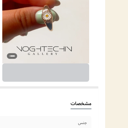
مشخصات
جنس