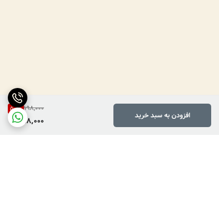
198,000
50
%
افزودن به سبد خرید
98,000