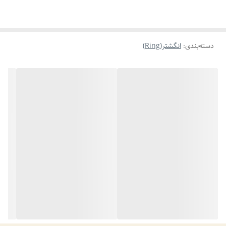
دسته‌بندی
:
انگشتر(Ring)