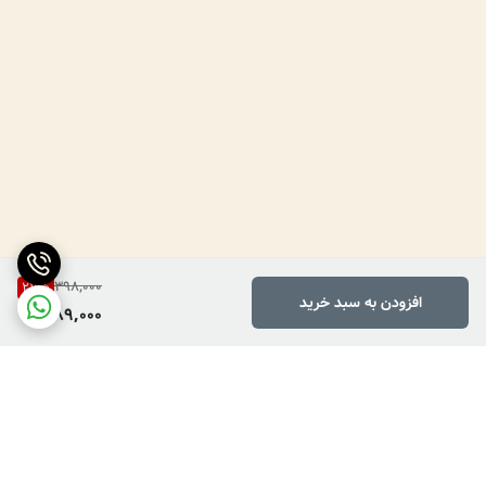
398,000
27
%
افزودن به سبد خرید
289,000