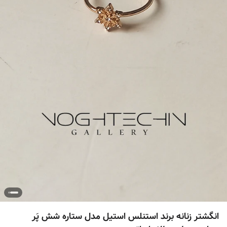
انگشتر زنانه برند استنلس استیل مدل ستاره شش پَر