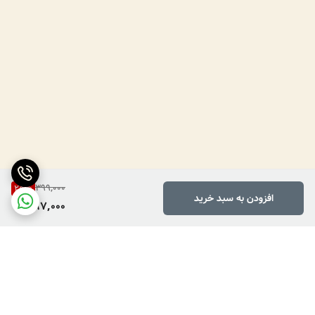
399,000
25
%
افزودن به سبد خرید
297,000