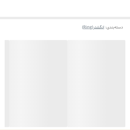
دسته‌بندی
:
انگشتر(Ring)