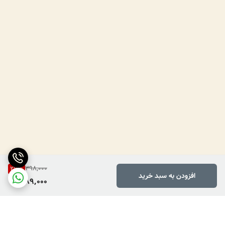
398,000
27
%
افزودن به سبد خرید
289,000