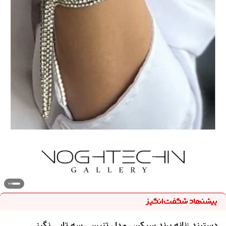
دستبند زنانه برند سیکس مدل تنیسی سه تایی نگینی