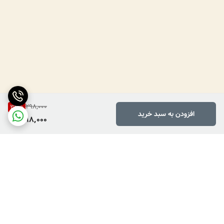
298,000
33
%
افزودن به سبد خرید
198,000
برگشت به بالا