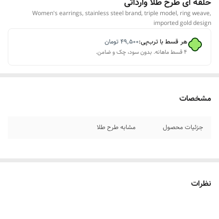
حلقه ای طرح طلا وارداتی
Women's earrings, stainless steel brand, triple model, ring weave,
imported gold design
هر قسط با ترب‌پی:
۴۹٬۵۰۰
تومان
۴ قسط ماهانه. بدون سود، چک و ضامن.
مشخصات
جزئیات محصول
مشابه طرح طلا
نظرات