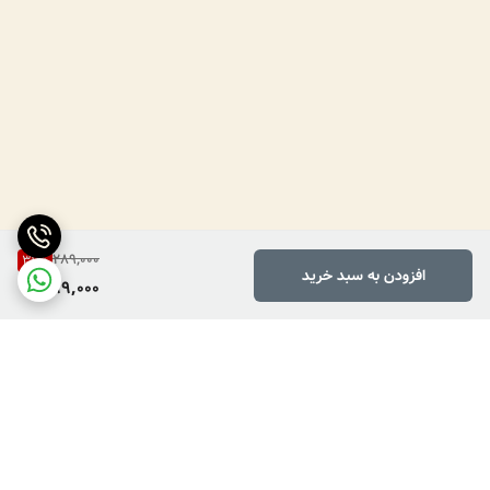
289,000
31
%
افزودن به سبد خرید
199,000