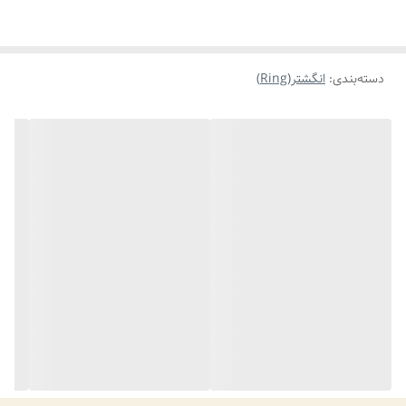
دسته‌بندی
:
انگشتر(Ring)