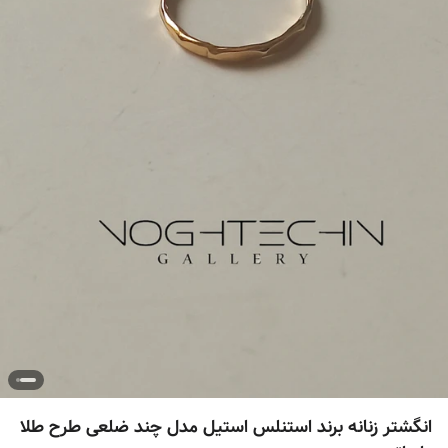
انگشتر زنانه برند استنلس استیل مدل چند ضلعی طرح طلا