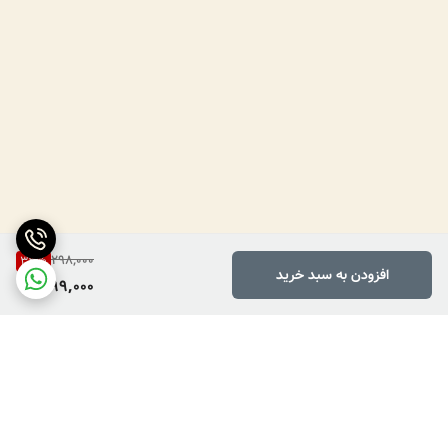
298,000
33
%
افزودن به سبد خرید
199,000