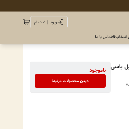
ورود | ثبت‌نام
 انتخاب
☎️تماس با ما
ل یاسی
ناموجود
دیدن محصولات مرتبط
W