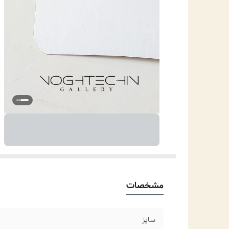
مشخصات
سایز