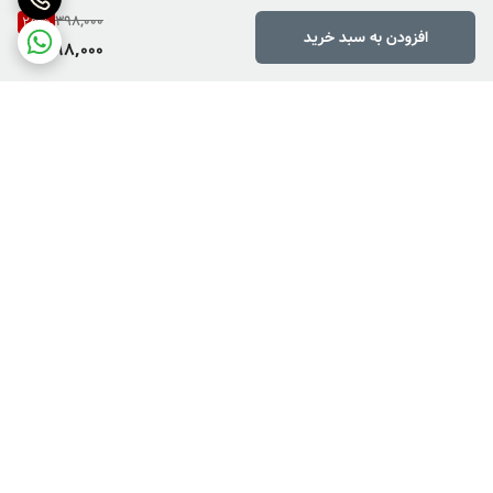
398,000
25
%
افزودن به سبد خرید
298,000
برگشت به بالا
دارای پرداخت دو مرحله ای
فروش کالاهای خاص وکمیاب