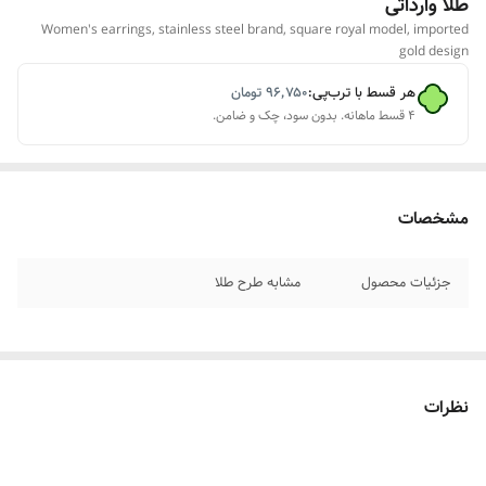
طلا وارداتی
Women's earrings, stainless steel brand, square royal model, imported
gold design
هر قسط با ترب‌پی:
۹۶٬۷۵۰
تومان
۴ قسط ماهانه. بدون سود، چک و ضامن.
مشخصات
جزئیات محصول
مشابه طرح طلا
نظرات