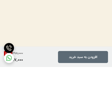
498,000
22
%
افزودن به سبد خرید
387,000
برگشت به بالا