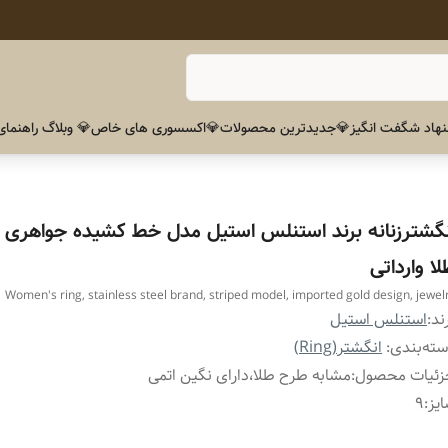
هاد شگفت انگیز
💎جدیدترین محصولات
💎اکسسوری های خاص
💎 وبلاگ راهنمای
نگشترزنانه برند استنلس استیل مدل خط کشیده جواهری 
ا وارداتی
Women's ring, stainless steel brand, striped model, imported gold design, jewel
ند:
استنلس استیل
ته‌بندی
:
انگشتر(Ring)
زئیات محصول
:
مشابه طرح طلا،دارای نگین اتمی
یز
:
۹