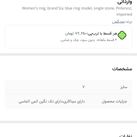
وارداتی
Women's ring, brand Six, blue ring model, single stone, Pinterest,
imported
برند:
سیکس
هر قسط با ترب‌پی:
۷۲٬۲۵۰
تومان
۴ قسط ماهانه. بدون سود، چک و ضامن.
مشخصات
سایز
۷
جزئیات محصول
دارای میناکاری،دارای تک نگین اتمی الماسی
نظرات