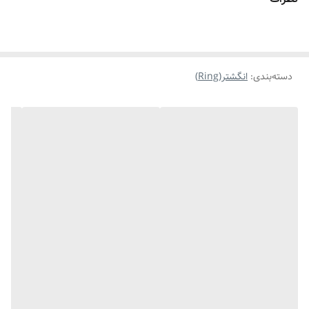
دسته‌بندی
:
انگشتر(Ring)