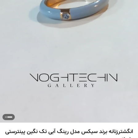
انگشترزنانه برند سیکس مدل رینگ آبی تک نگین پینترستی