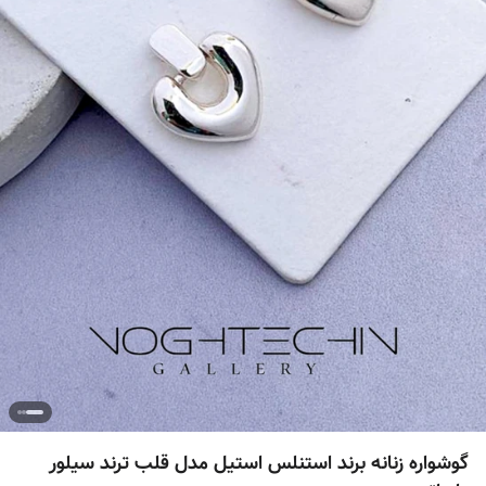
گوشواره زنانه برند استنلس استیل مدل قلب ترند سیلور