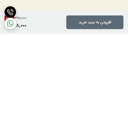
398,000
42
%
افزودن به سبد خرید
228,000
برگشت به بالا