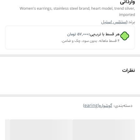
وارداتی
Women's earrings, stainless steel brand, heart model, trend silver,
imported
برند:
استنلس استیل
هر قسط با ترب‌پی:
۵۷٬۰۰۰
تومان
۴ قسط ماهانه. بدون سود، چک و ضامن.
نظرات
دسته‌بندی
:
گوشواره(earing)