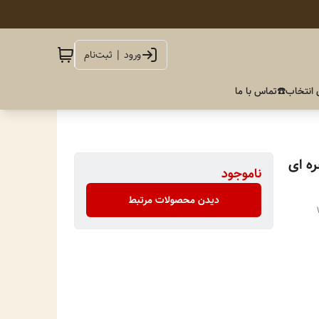
ورود | ثبت‌نام
 انتخاب
☎️تماس با ما
ه ای
ناموجود
دیدن محصولات مرتبط