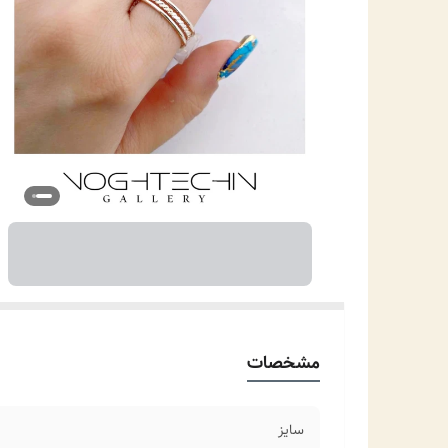
مشخصات
سایز