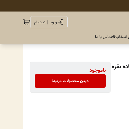
ورود | ثبت‌نام
 انتخاب
☎️تماس با ما
ه نقره
ناموجود
دیدن محصولات مرتبط