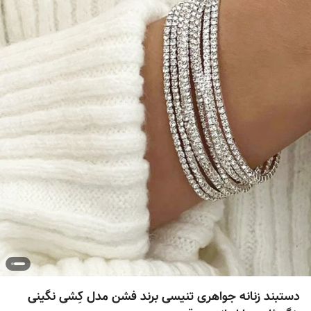
دستبند زنانه جواهری تنیسی برند فشن مدل کِشی نگینی