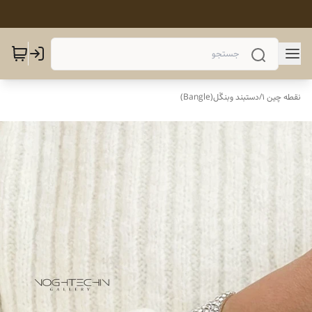
نقطه چین 1
/
دستبند وبنگَل(Bangle)