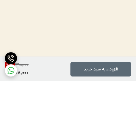
398,000
25
%
افزودن به سبد خرید
298,000
برگشت به بالا