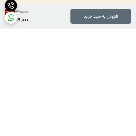
398,000
27
%
افزودن به سبد خرید
289,000
برگشت به بالا
دارای پرداخت دو مرحله ای
فروش کالاهای خاص وکمیاب