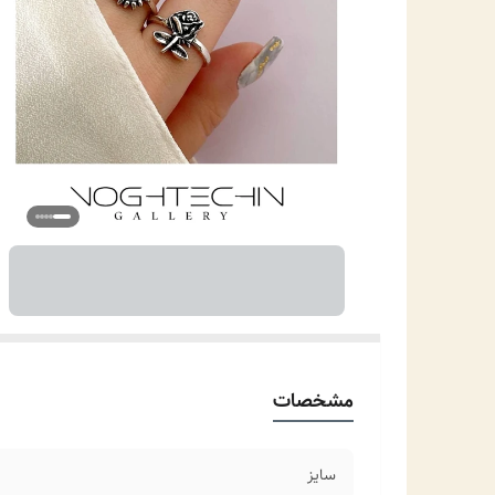
مشخصات
سایز