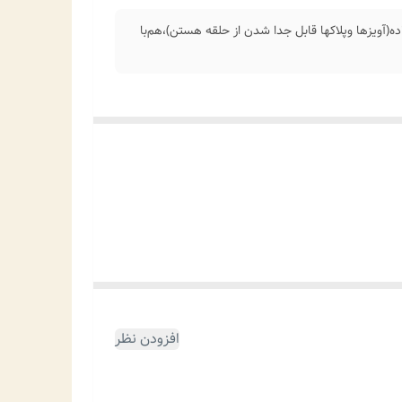
آویزها وپلاکها قابل جدا شدن از حلقه هستن)،هم‌با
افزودن نظر