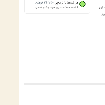
هر قسط با ترب‌پی:
۲۴٬۷۵۰
تومان
 ای
۴ قسط ماهانه. بدون سود، چک و ضامن.
یز