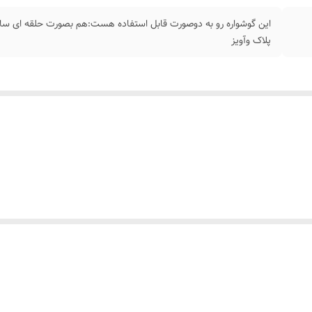
این گوشواره رو به دوصورت قابل استفاده هست:هم بصورت حلقه ای ساده(
پلاک وآویز