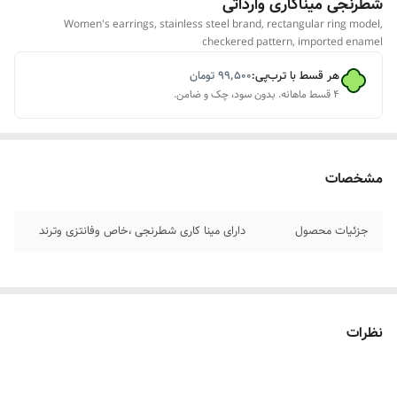
شطرنجی میناکاری وارداتی
Women's earrings, stainless steel brand, rectangular ring model,
checkered pattern, imported enamel
هر قسط با ترب‌پی:
۹۹٬۵۰۰
تومان
۴ قسط ماهانه. بدون سود، چک و ضامن.
مشخصات
جزئیات محصول
دارای مینا کاری شطرنجی ،خاص وفانتزی وترند
نظرات