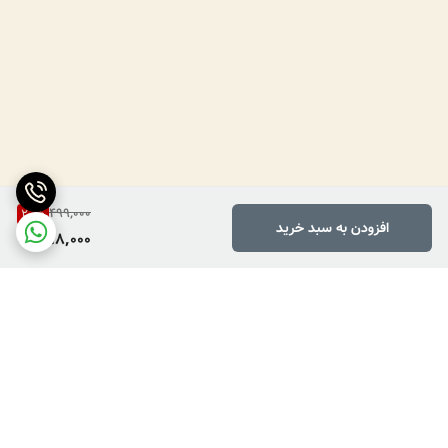
499,000
20
%
افزودن به سبد خرید
398,000
برگشت به بالا