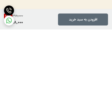
698,000
42
%
افزودن به سبد خرید
398,000
برگشت به بالا