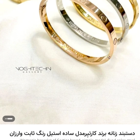
دستبند زنانه برند کارتیِرمدل ساده استیل رنگ ثابت وارزان