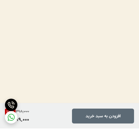
398,000
27
%
افزودن به سبد خرید
289,000