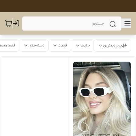
پربازدیدترین
برندها
قیمت
دسته‌بندی
فقط محصو