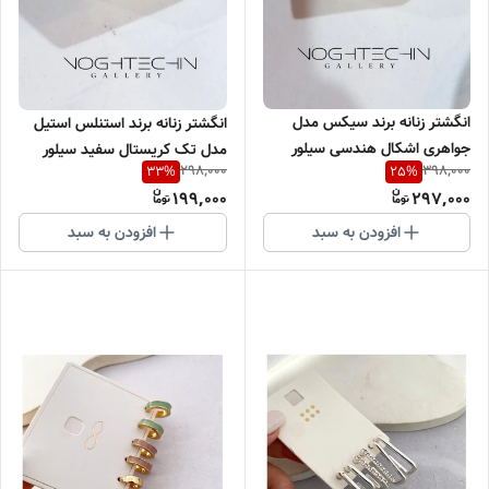
انگشتر زنانه برند سیکس مدل
انگشتر زنانه برند استنلس استیل
جواهری اشکال هندسی سیلور
مدل تک کریستال سفید سیلور
298,000
398,000
33
%
25
%
وارداتی
وارداتی
199,000
297,000
افزودن به سبد
افزودن به سبد