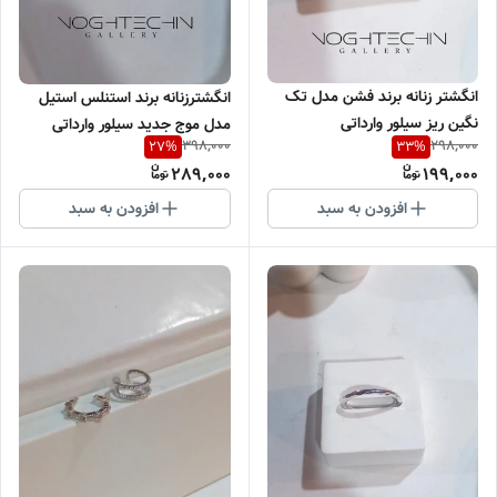
انگشتر زنانه برند فشن مدل تک
انگشترزنانه برند استنلس استیل
نگین ریز سیلور وارداتی
مدل موج جدید سیلور وارداتی
398,000
298,000
27
%
33
%
289,000
199,000
افزودن به سبد
افزودن به سبد