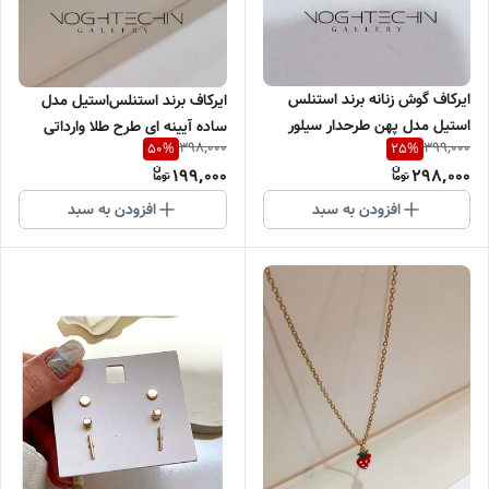
ایرکاف گوش زنانه برند استنلس
ایرکاف برند استنلس‌استیل مدل
استیل مدل پهن طرحدار سیلور
ساده آیینه ای طرح طلا وارداتی
398,000
399,000
50
%
25
%
وارداتی
199,000
298,000
افزودن به سبد
افزودن به سبد