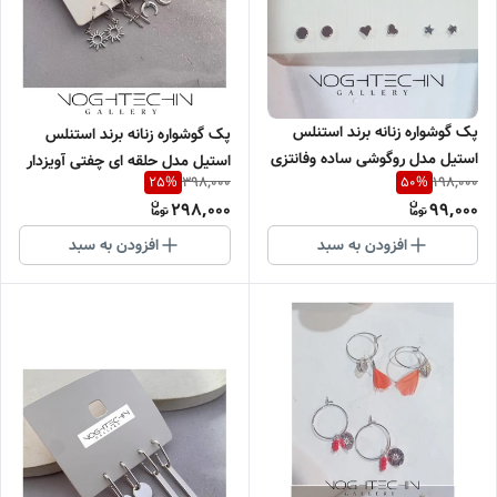
پک گوشواره زنانه برند استنلس
پک گوشواره زنانه برند استنلس
استیل مدل روگوشی ساده وفانتزی
استیل مدل حلقه ای چفتی آویزدار
398,000
198,000
25
%
50
%
سیلور وارداتی
کوچک سیلور وارداتی
298,000
99,000
افزودن به سبد
افزودن به سبد