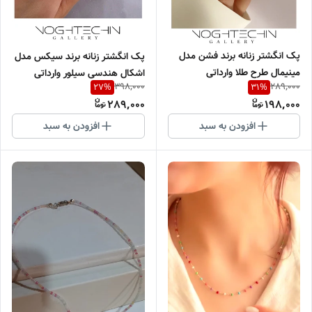
پک انگشتر زنانه برند فشن مدل
پک انگشتر زنانه برند سیکس مدل
مینیمال طرح طلا وارداتی
اشکال هندسی سیلور وارداتی
398,000
289,000
27
%
31
%
289,000
198,000
افزودن به سبد
افزودن به سبد