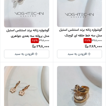
گوشواره زنانه برند استنلس استیل
گوشواره زنانه برند استنلس استیل
مدل سه خط حلقه ای کوچک
مدل پروانه سه بعدی جواهری
398,000
398,000
25
%
27
%
سیلور وارداتی
سیلور وارداتی
298,000
289,000
افزودن به سبد
افزودن به سبد