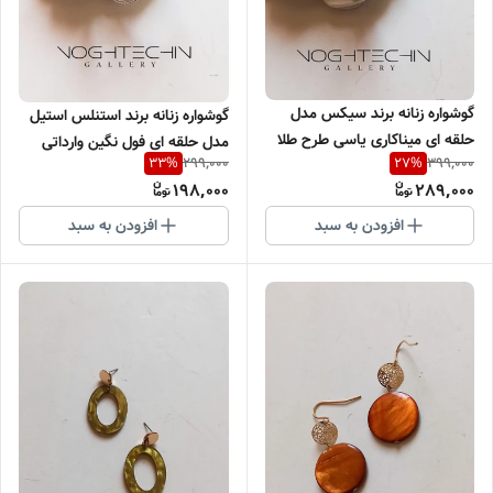
گوشواره زنانه برند سیکس مدل
گوشواره زنانه برند استنلس استیل
حلقه ای میناکاری یاسی طرح طلا
مدل حلقه ای فول نگین‌ وارداتی
299,000
399,000
33
%
27
%
وارداتی
198,000
289,000
افزودن به سبد
افزودن به سبد