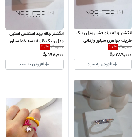
انگشتر زنانه برند فشن مدل رینگ
انگشتر زنانه برند استنلس استیل
ظریف جواهری سیلور وارداتی
مدل رینگ ظریف سه خط سیلور
298,000
398,000
33
%
27
%
وارداتی
198,000
289,000
افزودن به سبد
افزودن به سبد