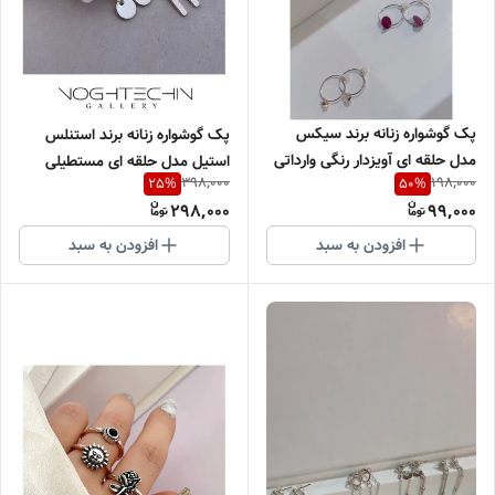
پک گوشواره زنانه برند سیکس
پک گوشواره زنانه برند استنلس
مدل حلقه ای آویزدار رنگی وارداتی
استیل مدل حلقه ای مستطیلی
398,000
198,000
25
%
50
%
آویزی مینیمال سیلور وارداتی
298,000
99,000
افزودن به سبد
افزودن به سبد