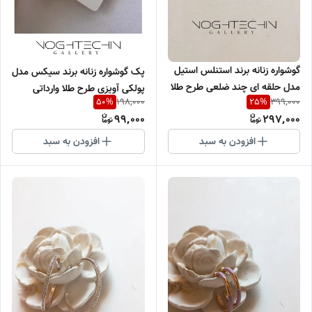
گوشواره زنانه برند استنلس استیل
پک گوشواره زنانه برند سیکس مدل
مدل حلقه ای چند ضلعی طرح طلا
پولکی آویزی طرح طلا وارداتی
198,000
399,000
50
%
25
%
وارداتی
99,000
297,000
افزودن به سبد
افزودن به سبد