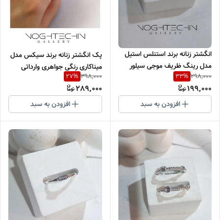
انگشتر زنانه برند استنلس استیل
پک انگشتر زنانه برند سیکس مدل
مدل رینگ ظریف موجی سیلور
میناکاری رنگی جواهری وارداتی
398,000
298,000
27
%
33
%
وارداتی
289,000
199,000
افزودن به سبد
افزودن به سبد