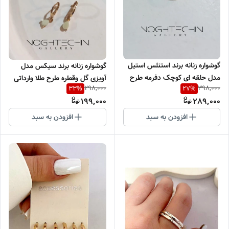
گوشواره زنانه برند استنلس استیل
گوشواره زنانه برند سیکس مدل
مدل حلقه ای کوچک دفرمه طرح
آویزی گل وقطره طرح طلا وارداتی
298,000
398,000
33
%
27
%
طلا وارداتی
199,000
289,000
افزودن به سبد
افزودن به سبد