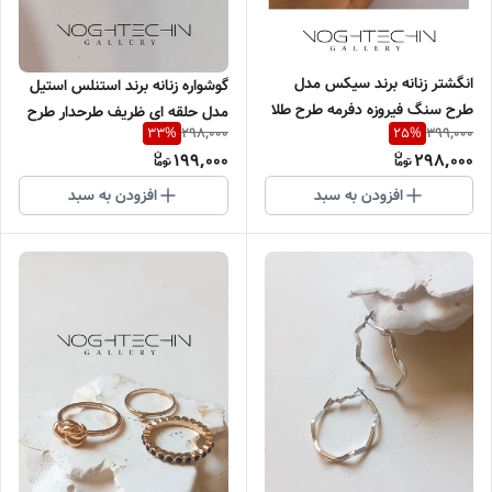
انگشتر زنانه برند سیکس مدل
گوشواره زنانه برند استنلس استیل
طرح سنگ فیروزه دفرمه طرح طلا
مدل حلقه ای ظریف طرحدار طرح
298,000
399,000
33
%
25
%
وارداتی
طلا وارداتی
199,000
298,000
افزودن به سبد
افزودن به سبد