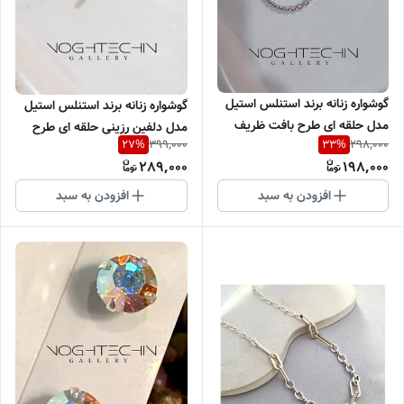
گوشواره زنانه برند استنلس استیل
گوشواره زنانه برند استنلس استیل
مدل حلقه ای طرح بافت ظریف
مدل دلفین رزینی حلقه ای طرح
399,000
298,000
27
%
33
%
سیلور وارداتی
طلا وارداتی
289,000
198,000
افزودن به سبد
افزودن به سبد