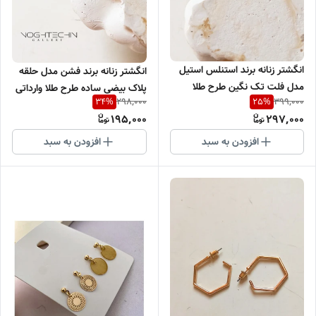
انگشتر زنانه برند استنلس استیل
انگشتر زنانه برند فشن مدل حلقه
مدل فلت تک نگین طرح طلا
پلاک بیضی ساده طرح طلا وارداتی
298,000
399,000
34
%
25
%
وارداتی
195,000
297,000
افزودن به سبد
افزودن به سبد