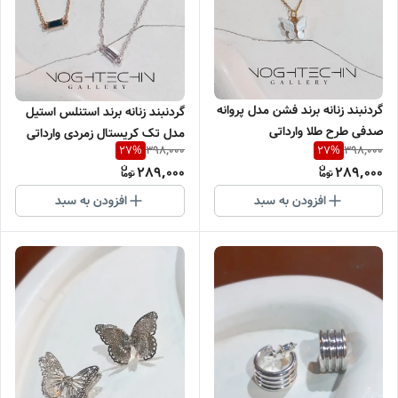
گردنبند زنانه برند فشن مدل پروانه
گردنبند زنانه برند استنلس استیل
صدفی طرح طلا وارداتی
مدل تک کریستال زمردی وارداتی
398,000
398,000
27
%
27
%
289,000
289,000
افزودن به سبد
افزودن به سبد