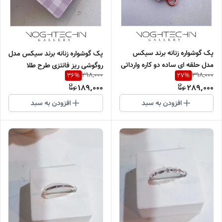
پک گوشواره زنانه برند سیکس
پک گوشواره زنانه برند سیکس مدل
مدل حلقه ای ساده دو کاره وارداتی
روگوشی ریز فانتزی طرح طلا
298,000
398,000
36
%
27
%
وارداتی
189,000
289,000
افزودن به سبد
افزودن به سبد