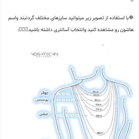
🔷️با استفاده از تصویر زیر میتوانید سایزهای مختلف گردنبند واسم
هاشون رو مشاهده کنید وانتخاب آسانتری داشته باشید👌🏻💫: