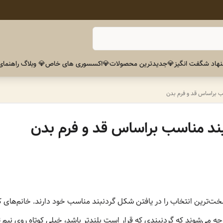
هاد شگفت انگیز
💎جدیدترین محصولات
💎اکسسوری های خاص
💎 وبلاگ راهنمای
 براساس قد و فرم بدن
د مناسب براساس قد و فرم بدن
اً سخت‌ترین انتخاب را در یافتن شکل گردنبند مناسب خود دارند. خانم‌های 
جه می‌شوند که گردنبندی که قرار است بلندتر باشد، خیلی کوتاه روی نیم ت