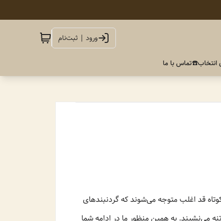
ورود | ثبت‌نام
 انتخاب
☎️تماس با ما
کوتاه ‌قد اغلب متوجه می‌شوند که گردنبندهای
نه می‌نشیند. به همین منظور ما در ادامه شما