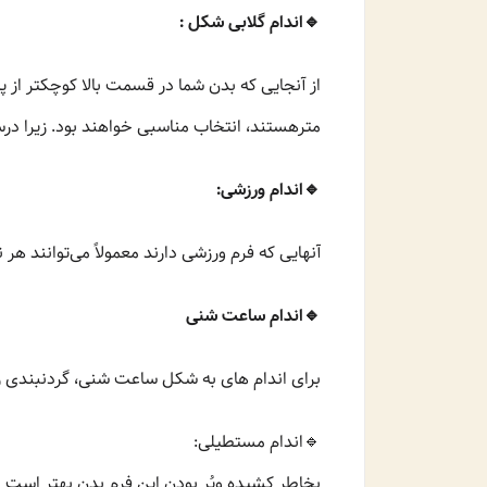
🔹️اندام گلابی شکل :
مترهستند، انتخاب مناسبی خواهند بود. زیرا درس
🔹️اندام ورزشی:
آنهایی که فرم ورزشی دارند معمولاً می‌توانند ه
🔹️اندام ساعت شنی
برای اندام های به شکل ساعت شنی، گردنبندی را 
🔹️اندام مستطیلی:
بخاطر کشیده وپُر بودن این فرم بدن بهتر است از