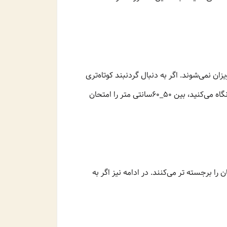
ن نمی‌شوند. اگر به دنبال گردنبند کوتاه‌تری
هستید، طول 40_45سانتی متر را امتحان کنید، زیرا باید متناسب با قد شما باشد. همچنین چنانچه به گردنبندهای بلندتر نگاه می‌کنید، بین 50_60سانتی متر را امتحان
 را برجسته تر می‌کنند. در ادامه نیز اگر به