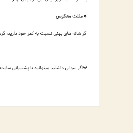
🔹️مثلث معکوس
اگر شانه های پهنی نسبت به کمر خود دارید، گردن
💎اگر سوالی داشتید میتوانید با پشتیبانی سا