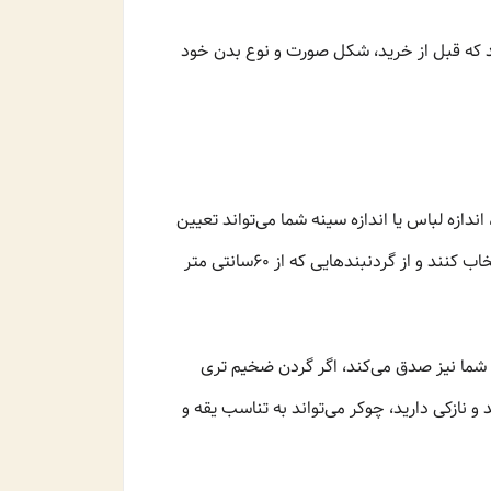
شید که قبل از خرید، شکل صورت و نوع بدن خود
ندازه لباس یا اندازه سینه شما می‌تواند تعیین
کند که گردنبند چگونه روی بدن قرار می‌گیرد. خانم‌هایی که سینه‌های بزرگ‌تری دارند معمولاً باید گردنبندهای کوتاه‌تری انتخاب کنند و از گردنبندهایی که از 60سانتی متر
ن شما نیز صدق می‌کند، اگر گردن ضخیم تری
 و نازکی دارید، چوکر می‌تواند به تناسب یقه و