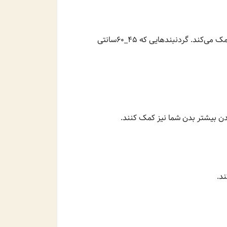
از آنجایی که بدن شما در قسمت بالا کوچکتر از پایین است، به دنبال گردنبندهایی باشید که به پهن کردن شانه های شما کمک می‌کند. گردنبندهایی که 45_60سانتی
شدن بیشتر بدن شما نیز کمک کنند.
د.