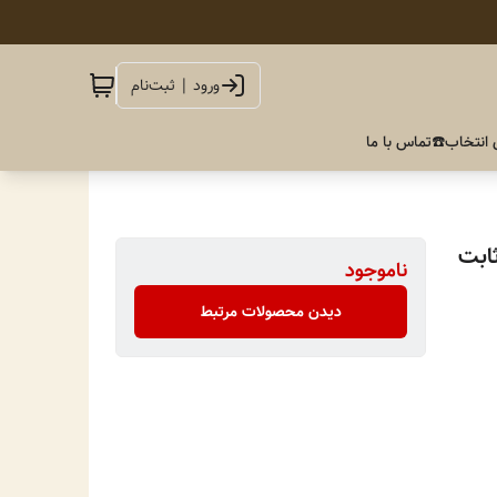
ورود | ثبت‌نام
 انتخاب
☎️تماس با ما
ثابت
ناموجود
دیدن محصولات مرتبط