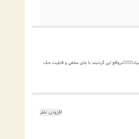
🏻💎😍درواقع این گردنبند با جای مخفی و قابلیت حک
افزودن نظر