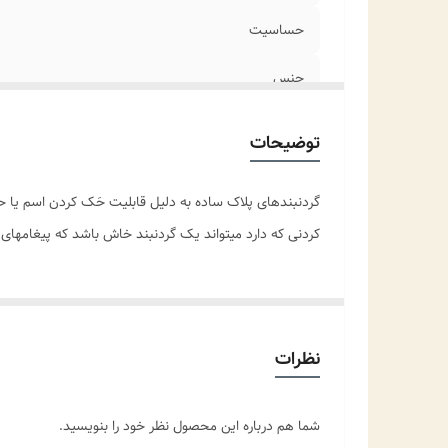
حساسیت
جنس
اندازه زنجیر
توضیحات
نوع زنجیر
گردنبندهای پلاک ساده به دلیل قابلیت حَک کردن اسم یا 
جزئیات محصول
کردنی که دارد میتواند یک گردنبند خاش باشد که پیغامها
مناسب برای
موارد استفاده
نظرات
شما هم درباره این محصول نظر خود را بنویسید.