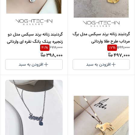
گردنبند زنانه برند سیکس مدل برگ
گردنبند زنانه برند سیکس مدل دو
مرداب طرح طلا وارداتی
زنجیره یینک یانگ نقره ای وارداتی
678,000
599,000
41
%
17
%
398,000
497,000
افزودن به سبد
افزودن به سبد