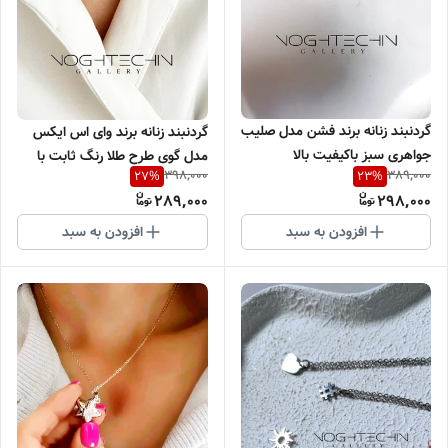
گردنبند زنانه برند فشن مدل صلیب
گردنبند زنانه برند وای اس ایکس
جواهری سبز باکیفیت بالا
مدل گوی طرح طلا رنگ ثابت با
398,000
389,000
27
%
23
%
کیفیت بالا
289,000
298,000
افزودن به سبد
افزودن به سبد