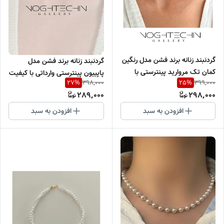
گردنبند زنانه برند فشن مدل رنگین
گردنبند زنانه برند فشن مدل
کمان تک مروارید پینترستی با
پاپییون پینترستی وارداتی با کیفیت
398,000
399,000
27
%
25
%
کیفیت بالا
بالا
289,000
298,000
افزودن به سبد
افزودن به سبد