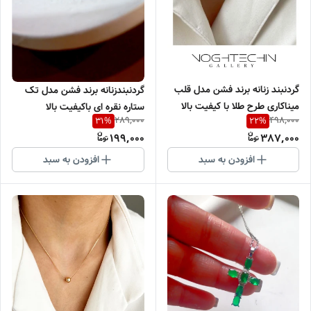
گردنبند زنانه برند فشن مدل قلب
گردنبندزنانه برند فشن مدل تک
میناکاری طرح طلا با کیفیت بالا
ستاره نقره ای باکیفیت بالا
289,000
498,000
31
%
22
%
199,000
387,000
افزودن به سبد
افزودن به سبد