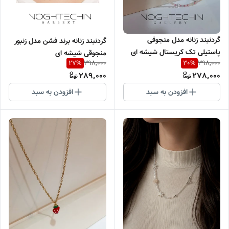
گردنبند زنانه مدل منجوقی
گردنبند زنانه برند فشن مدل زنبور
پاستیلی تک کریستال شیشه ای
منجوقی شیشه ای
398,000
398,000
27
%
30
%
289,000
278,000
افزودن به سبد
افزودن به سبد