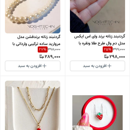
گردنبند زنانه برند وای اس ایکس
گردنبند زنانه برندفشن مدل
مدل دم وال طرح طلا ونقره با
مروارید ساده ترکیبی وارداتی با
398,000
399,000
27
%
25
%
کیفیت بالا
کیفیت بالا
289,000
298,000
افزودن به سبد
افزودن به سبد