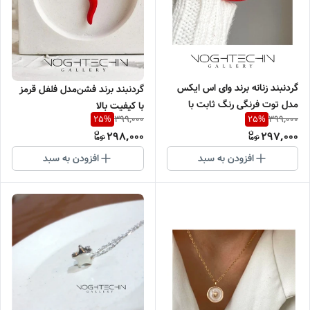
گردنبند زنانه برند وای اس ایکس
گردنبند برند فشن‌مدل فلفل قرمز
مدل توت فرنگی رنگ ثابت با
با کیفیت بالا
399,000
399,000
25
%
25
%
کیفیت بالا
298,000
297,000
افزودن به سبد
افزودن به سبد