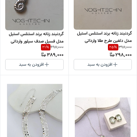
گردنبند زنانه برند استنلس استیل
گردنبند زنانه برند استنلس استیل
مدل دلفین طرح طلا وارداتی
مدل فسیل صدف سیلور وارداتی
498,000
398,000
21
%
25
%
389,000
298,000
افزودن به سبد
افزودن به سبد