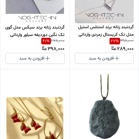
گردنبند زنانه برند استنلس استیل
گردنبند زنانه برند سیکس مدل گوی
مدل تک کریستال زمردی وارداتی
تک نگین دوردیفه سیلور وارداتی
678,000
398,000
41
%
27
%
398,000
289,000
افزودن به سبد
افزودن به سبد