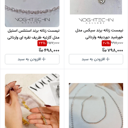
نیمست زنانه برند سیکس مدل
نیمست زنانه برند استنلس استیل
خورشید دوردیفه وارداتی
مدل کارتیه ظریف نقره ای وارداتی
657,000
998,000
24
%
20
%
498,000
798,000
افزودن به سبد
افزودن به سبد