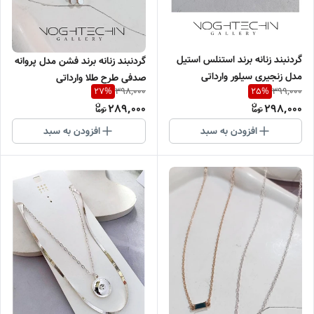
گردنبند زنانه برند استنلس استیل
گردنبند زنانه برند فشن مدل پروانه
مدل زنجیری سیلور وارداتی
صدفی طرح طلا وارداتی
398,000
399,000
27
%
25
%
289,000
298,000
افزودن به سبد
افزودن به سبد