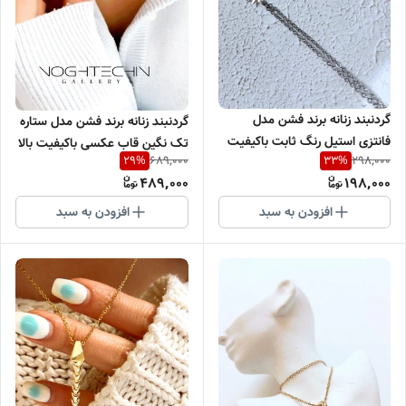
گردنبند زنانه برند فشن مدل
گردنبند زنانه برند فشن مدل ستاره
فانتزی استیل رنگ ثابت باکیفیت
تک نگین قاب عکسی باکیفیت بالا
689,000
298,000
29
%
33
%
489,000
198,000
افزودن به سبد
افزودن به سبد