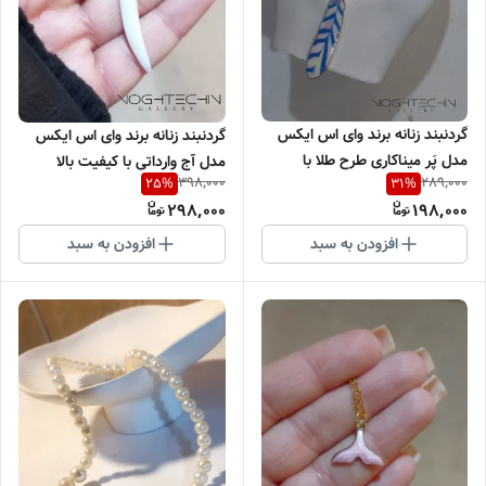
گردنبند زنانه برند وای اس ایکس
گردنبند زنانه برند وای اس ایکس
مدل پَر میناکاری طرح طلا با
مدل آج وارداتی با کیفیت بالا
398,000
289,000
25
%
31
%
کیفیت بالا
298,000
198,000
افزودن به سبد
افزودن به سبد