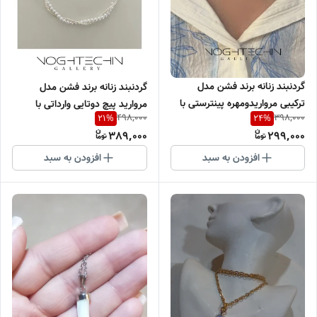
گردنبند زنانه برند فشن مدل
گردنبند زنانه برند فشن مدل
ترکیبی مرواریدومهره پینترستی با
مروارید پیچ دوتایی وارداتی با
498,000
398,000
21
%
24
%
کیفیت بالا
کیفیت بالا
389,000
299,000
افزودن به سبد
افزودن به سبد