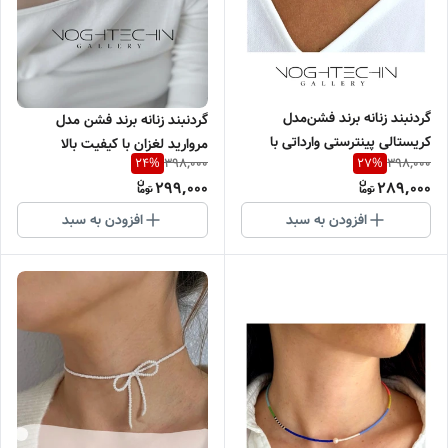
گردنبند زنانه برند فشن‌مدل
گردنبند زنانه برند فشن مدل
کریستالی پینترستی ‌وارداتی با
مروارید لغزان با کیفیت بالا
398,000
398,000
24
%
27
%
کیفیت بالا
299,000
289,000
افزودن به سبد
افزودن به سبد