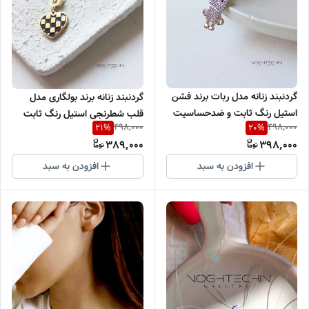
گردنبند زنانه مدل ربات برند فشن
گردنبند زنانه برند بولگاری مدل
استیل رنگ ثابت و ضدحساسیت
قلب شطرنجی استیل رنگ ثابت
498,000
498,000
21
%
20
%
389,000
398,000
افزودن به سبد
افزودن به سبد