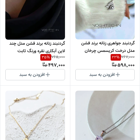
گردنبند جواهری زنانه برند فشن
گردنبند زنانه برند فشن مدل چند
مدل درخت کریسمس چرخان
لاین آبکاری نقره ورنگ ثابت
765,000
767,000
35
%
22
%
آبکاری نقره رنگ ثابت
497,000
598,000
افزودن به سبد
افزودن به سبد